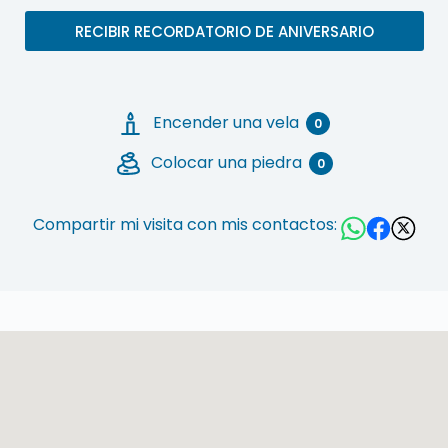
RECIBIR RECORDATORIO DE ANIVERSARIO
Encender una vela
0
Colocar una piedra
0
Compartir mi visita con mis contactos: