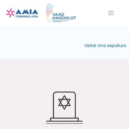
Saltar
al
contenido
Visitar otra sepultura