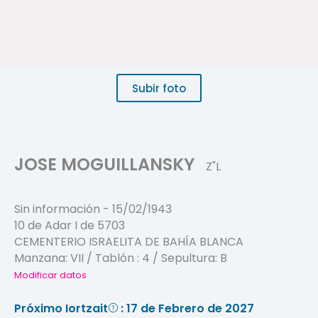
Subir foto
JOSE MOGUILLANSKY
Z"L
Sin información
-
15/02/1943
10 de Adar I de 5703
CEMENTERIO ISRAELITA DE BAHÍA BLANCA
Manzana:
VII
/ Tablón :
4
/ Sepultura:
B
Modificar datos
Próximo Iortzait
: 17 de Febrero de 2027