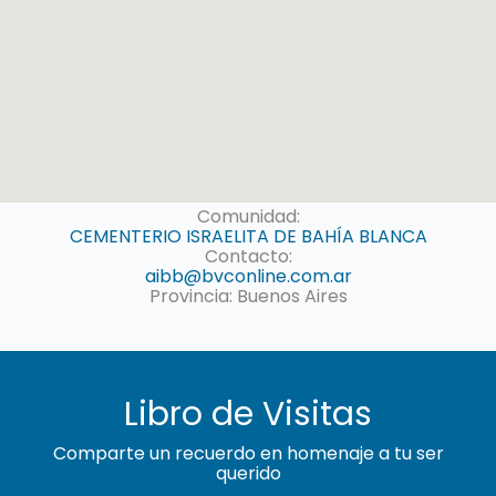
Comunidad:
CEMENTERIO ISRAELITA DE BAHÍA BLANCA
Contacto:
aibb@bvconline.com.ar
Provincia: Buenos Aires
Libro de Visitas
Comparte un recuerdo en homenaje a tu ser
querido