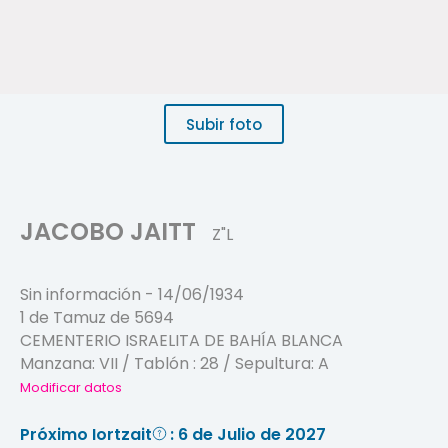
Subir foto
JACOBO JAITT
Z"L
Sin información
-
14/06/1934
1 de Tamuz de 5694
CEMENTERIO ISRAELITA DE BAHÍA BLANCA
Manzana:
VII
/ Tablón :
28
/ Sepultura:
A
Modificar datos
Próximo Iortzait
: 6 de Julio de 2027