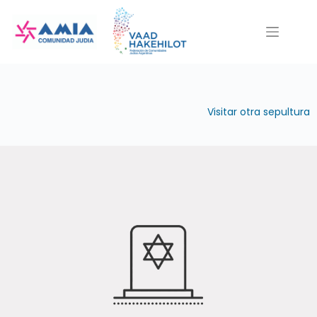
Saltar
al
contenido
Visitar otra sepultura