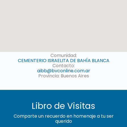
Comunidad:
CEMENTERIO ISRAELITA DE BAHÍA BLANCA
Contacto:
aibb@bvconline.com.ar
Provincia: Buenos Aires
Libro de Visitas
Comparte un recuerdo en homenaje a tu ser
querido