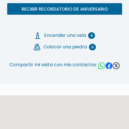
RECIBIR RECORDATORIO DE ANIVERSARIO
Encender una vela
0
Colocar una piedra
0
Compartir mi visita con mis contactos: