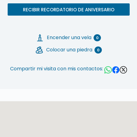
RECIBIR RECORDATORIO DE ANIVERSARIO
Encender una vela
0
Colocar una piedra
0
Compartir mi visita con mis contactos: