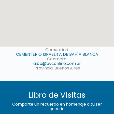
Comunidad:
CEMENTERIO ISRAELITA DE BAHÍA BLANCA
Contacto:
aibb@bvconline.com.ar
Provincia: Buenos Aires
Libro de Visitas
Comparte un recuerdo en homenaje a tu ser
querido