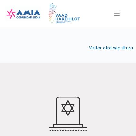
Saltar
al
contenido
Visitar otra sepultura