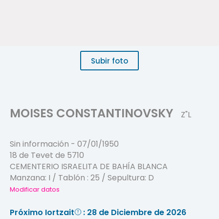
Subir foto
MOISES CONSTANTINOVSKY
Z"L
Sin información
-
07/01/1950
18 de Tevet de 5710
CEMENTERIO ISRAELITA DE BAHÍA BLANCA
Manzana:
I
/ Tablón :
25
/ Sepultura:
D
Modificar datos
Próximo Iortzait
: 28 de Diciembre de 2026