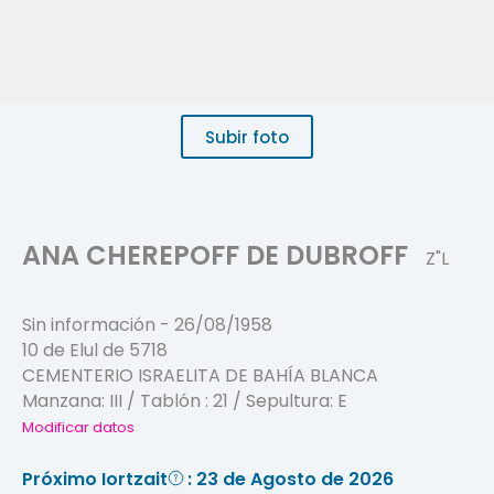
Subir foto
ANA CHEREPOFF DE DUBROFF
Z"L
Sin información
-
26/08/1958
10 de Elul de 5718
CEMENTERIO ISRAELITA DE BAHÍA BLANCA
Manzana:
III
/ Tablón :
21
/ Sepultura:
E
Modificar datos
Próximo Iortzait
: 23 de Agosto de 2026