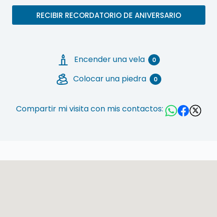
RECIBIR RECORDATORIO DE ANIVERSARIO
Encender una vela
0
Colocar una piedra
0
Compartir mi visita con mis contactos: