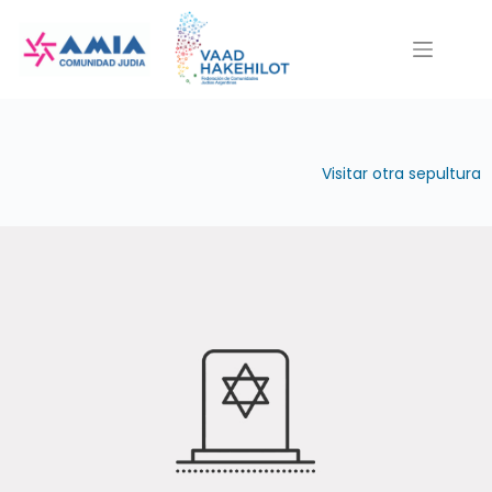
Saltar
al
contenido
Visitar otra sepultura