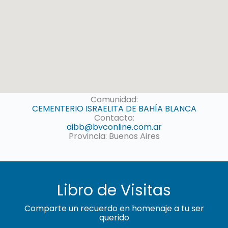
Comunidad:
CEMENTERIO ISRAELITA DE BAHÍA BLANCA
Contacto:
aibb@bvconline.com.ar
Provincia: Buenos Aires
Libro de Visitas
Comparte un recuerdo en homenaje a tu ser
querido