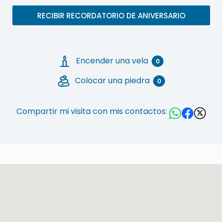
RECIBIR RECORDATORIO DE ANIVERSARIO
Encender una vela
0
Colocar una piedra
0
Compartir mi visita con mis contactos: