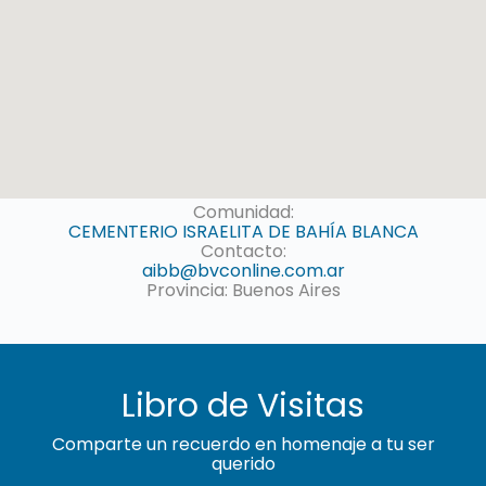
Comunidad:
CEMENTERIO ISRAELITA DE BAHÍA BLANCA
Contacto:
aibb@bvconline.com.ar
Provincia: Buenos Aires
Libro de Visitas
Comparte un recuerdo en homenaje a tu ser
querido