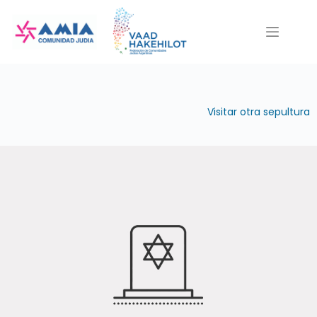
Saltar
al
contenido
Visitar otra sepultura