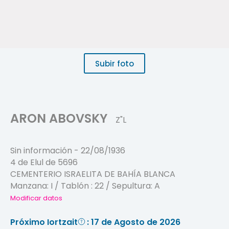
Subir foto
ARON ABOVSKY
Z"L
Sin información
-
22/08/1936
4 de Elul de 5696
CEMENTERIO ISRAELITA DE BAHÍA BLANCA
Manzana:
I
/ Tablón :
22
/ Sepultura:
A
Modificar datos
Próximo Iortzait
: 17 de Agosto de 2026