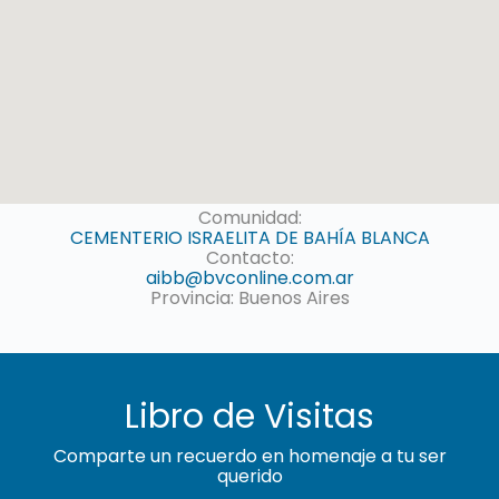
Comunidad:
CEMENTERIO ISRAELITA DE BAHÍA BLANCA
Contacto:
aibb@bvconline.com.ar
Provincia: Buenos Aires
Libro de Visitas
Comparte un recuerdo en homenaje a tu ser
querido