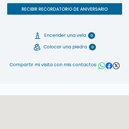
RECIBIR RECORDATORIO DE ANIVERSARIO
Encender una vela
0
Colocar una piedra
0
Compartir mi visita con mis contactos: