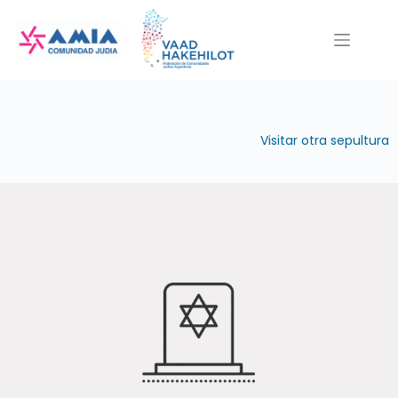
Saltar
al
contenido
Visitar otra sepultura