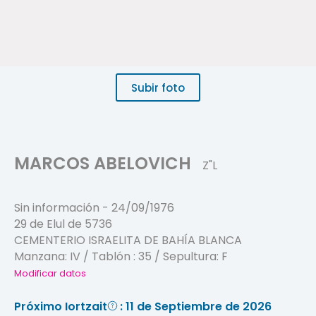
Subir foto
MARCOS ABELOVICH
Z"L
Sin información
-
24/09/1976
29 de Elul de 5736
CEMENTERIO ISRAELITA DE BAHÍA BLANCA
Manzana:
IV
/ Tablón :
35
/ Sepultura:
F
Modificar datos
Próximo Iortzait
: 11 de Septiembre de 2026