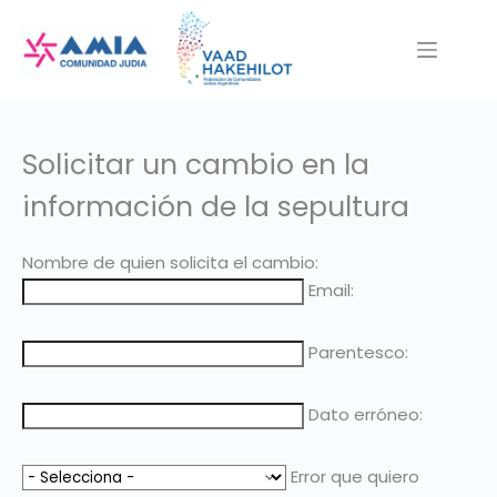
Saltar
al
contenido
Solicitar un cambio en la
información de la sepultura
Nombre de quien solicita el cambio:
Email:
Parentesco:
Dato erróneo:
Error que quiero