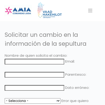
Saltar
al
contenido
Solicitar un cambio en la
información de la sepultura
Nombre de quien solicita el cambio:
Email:
Parentesco:
Dato erróneo:
Error que quiero